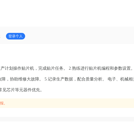
式
登录个人
生产计划操作贴片机，完成贴片任务。 2.熟练进行贴片机编程和参数设置。 
故障，协助维修大故障。 5.记录生产数据，配合质量分析。 电子、机械相
常见芯片等元器件优先。
报。