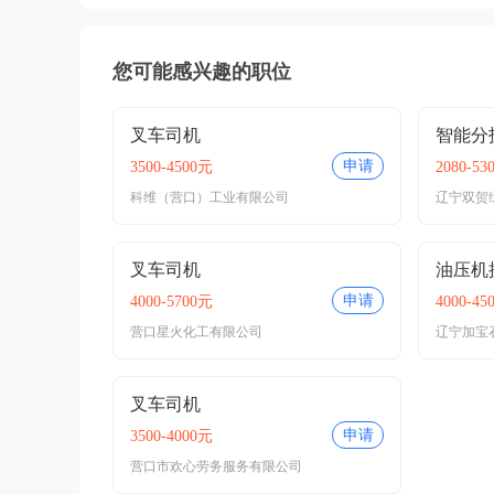
您可能感兴趣的职位
叉车司机
智能分
申请
3500-4500元
2080-53
科维（营口）工业有限公司
辽宁双贺
叉车司机
油压机
申请
4000-5700元
4000-45
营口星火化工有限公司
辽宁加宝
叉车司机
申请
3500-4000元
营口市欢心劳务服务有限公司