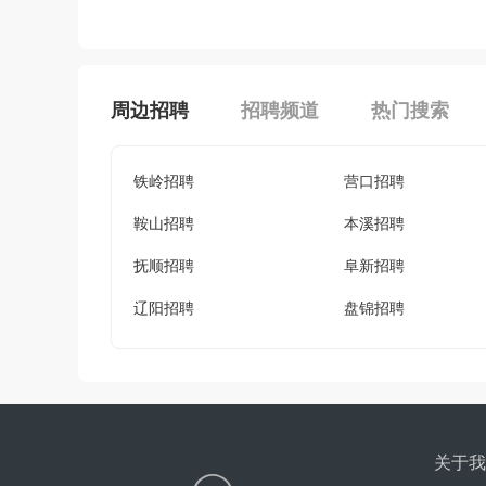
周边招聘
招聘频道
热门搜索
铁岭招聘
营口招聘
鞍山招聘
本溪招聘
抚顺招聘
阜新招聘
辽阳招聘
盘锦招聘
关于我