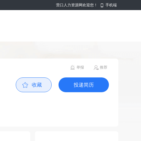
营口人力资源网欢迎您！
手机端
举报
推荐
收藏
投递简历