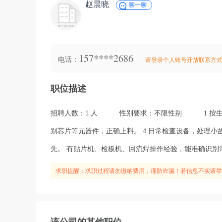
赵晨晓
聊一聊
157****2686
电话：
请登录个人账号开放联系方
职位描述
招聘人数：1 人
性别要求：不限性别
1.按
别芯片等元器件，正确上料。 4.日常检查设备，处理小
先。 有贴片机、检板机、回流焊操作经验，能准确识别
求职提醒：求职过程请勿缴纳费用，谨防诈骗！若信息不实请举