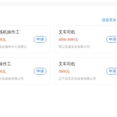
搜索更多
拣机操作工
叉车司机
申请
申请
00元
4000-4000元
综合服务中心有限公
营口东盛实业有限公司
操作工
叉车司机
申请
申请
00元
3600元
石化设备有限公司
辽宁加宝石化设备有限公司