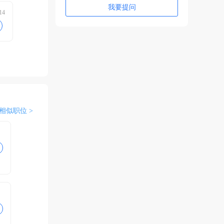
我要提问
14
相似职位 >