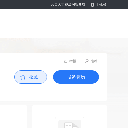
营口人力资源网欢迎您！
手机端
举报
推荐
收藏
投递简历