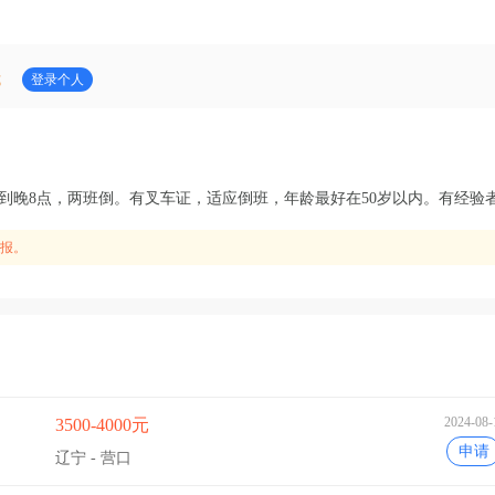
式
登录个人
到晚8点，两班倒。有叉车证，适应倒班，年龄最好在50岁以内。有经验
报。
2024-08-
3500-4000元
申请
辽宁 - 营口