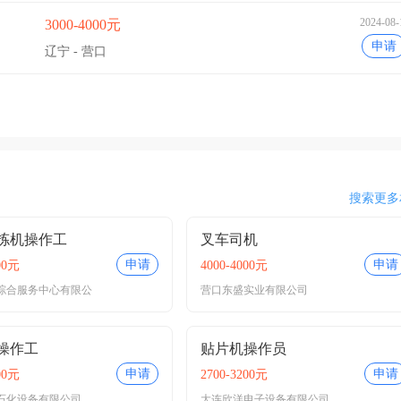
2024-08-
3000-4000元
申请
辽宁 - 营口
搜索更多
拣机操作工
叉车司机
申请
申请
00元
4000-4000元
综合服务中心有限公
营口东盛实业有限公司
操作工
贴片机操作员
申请
申请
00元
2700-3200元
石化设备有限公司
大连欣洋电子设备有限公司