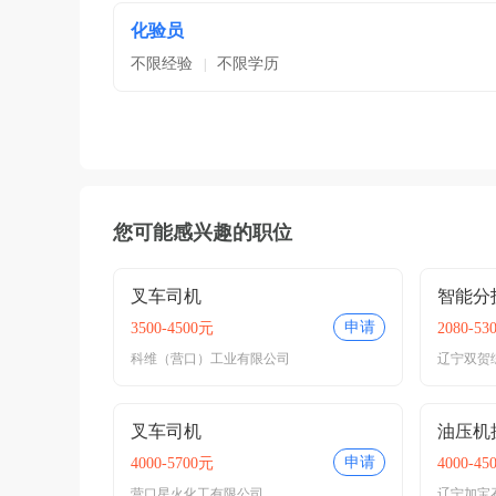
化验员
不限经验
不限学历
|
您可能感兴趣的职位
叉车司机
智能分
申请
3500-4500元
2080-53
科维（营口）工业有限公司
辽宁双贺
叉车司机
油压机
申请
4000-5700元
4000-45
营口星火化工有限公司
辽宁加宝