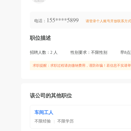
155****5899
电话：
请登录个人账号开放联系方
职位描述
招聘人数：2 人
性别要求：不限性别
早8点
求职提醒：求职过程请勿缴纳费用，谨防诈骗！若信息不实请举
该公司的其他职位
车间工人
不限经验
不限学历
|