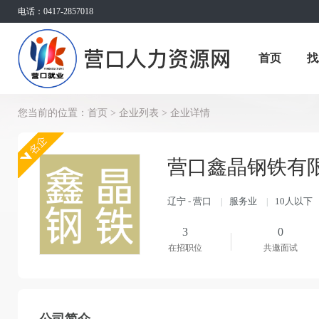
电话：0417-2857018
首页
找
您当前的位置：
首页
>
企业列表
>
企业详情
营口鑫晶钢铁有
辽宁 - 营口
服务业
10人以下
|
|
3
0
在招职位
共邀面试