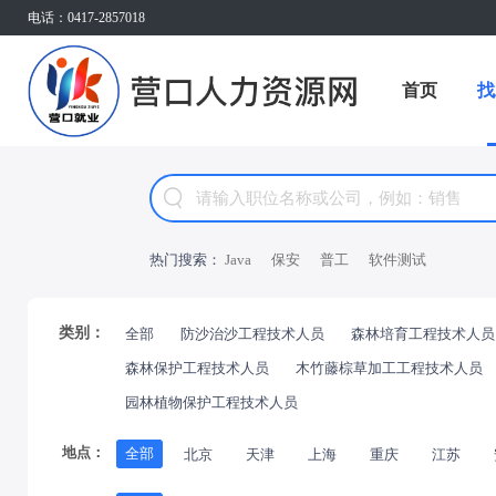
电话：0417-2857018
首页
找
热门搜索：
Java
保安
普工
软件测试
类别：
全部
防沙治沙工程技术人员
森林培育工程技术人员
森林保护工程技术人员
木竹藤棕草加工工程技术人员
园林植物保护工程技术人员
地点：
全部
北京
天津
上海
重庆
江苏