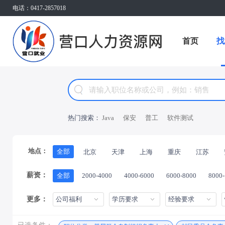
电话：0417-2857018
首页
找
热门搜索：
Java
保安
普工
软件测试
地点：
全部
北京
天津
上海
重庆
江苏
薪资：
全部
2000-4000
4000-6000
6000-8000
8000
更多：
公司福利
学历要求
经验要求